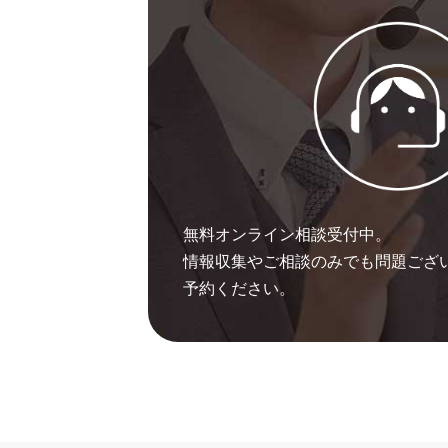
無料オンライン相談受付中。
情報収集やご相談のみでも問題ござ
予約ください。