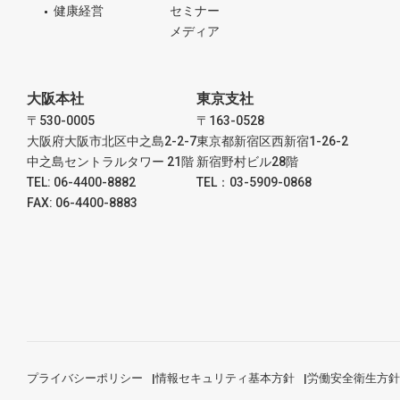
健康経営
セミナー
メディア
大阪本社
東京支社
〒530-0005
〒163-0528
大阪府大阪市北区中之島2-2-7
東京都新宿区西新宿1-26-2
中之島セントラルタワー 21階
新宿野村ビル28階
TEL: 06-4400-8882
TEL：03-5909-0868
FAX: 06-4400-8883
プライバシーポリシー
情報セキュリティ基本方針
労働安全衛生方針