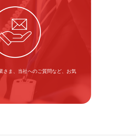
業さま、当社へのご質問など、お気
。