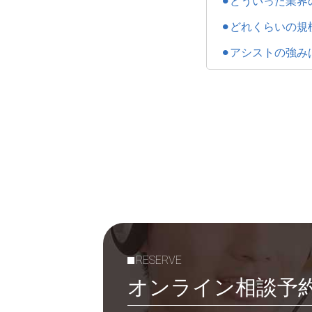
どういった業界
どれくらいの規
アシストの強み
RESERVE
オンライン相談予