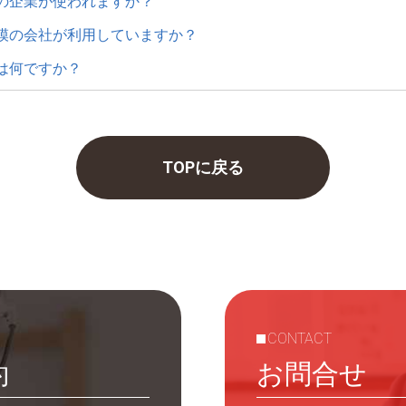
の企業が使われますか？
模の会社が利用していますか？
は何ですか？
TOPに戻る
CONTACT
約
お問合せ