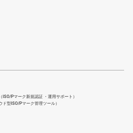
ISO/Pマーク新規認証 ・運用サポート）
ド型ISO/Pマーク管理ツール）