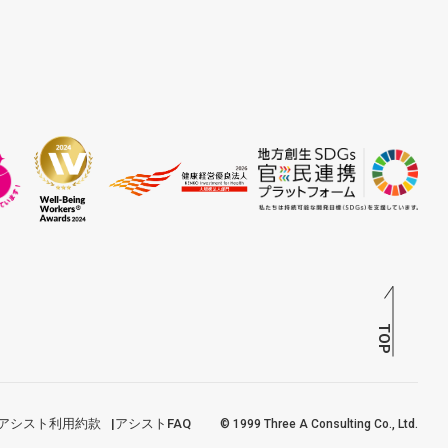
TOP
アシスト利用約款
アシストFAQ
© 1999 Three A Consulting Co., Ltd.