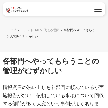
トップ
＞
アシストFAQ
＞
使える場面
＞
各部門へやってもらうこ
との管理がむずかしい
各部門へやってもらうことの
管理がむずかしい
情報資産の洗い出しを各部門に頼んでいるが実
施報告がない、依頼している事項について回収
する部門が多く大変という事例がよくありま