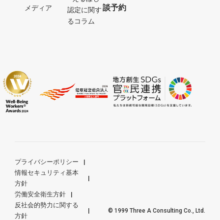
談予約
メディア
認定に関す
るコラム
プライバシーポリシー
情報セキュリティ基本
方針
労働安全衛生方針
反社会的勢力に関する
© 1999 Three A Consulting Co., Ltd.
方針