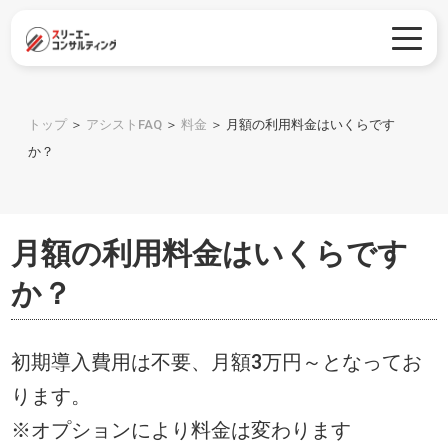
トップ
＞
アシストFAQ
＞
料金
＞
月額の利用料金はいくらです
か？
月額の利用料金はいくらです
か？
初期導入費用は不要、月額3万円～となってお
ります。
※オプションにより料金は変わります