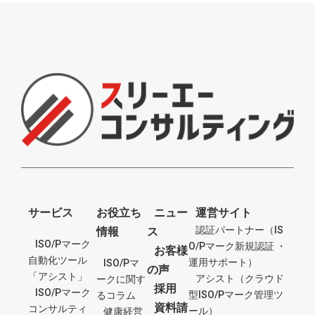
サービス
お役立ち
ニュー
運営サイト
認証パートナー（IS
情報
ス
ISO/Pマーク
O/Pマーク新規認証 ・
お客様
自動化ツール
運用サポート）
ISO/Pマ
の声
「アシスト」
アシスト（クラウド
ークに関す
採用
ISO/Pマーク
型ISO/Pマーク管理ツ
るコラム
資料請
コンサルティ
ール）
健康経営