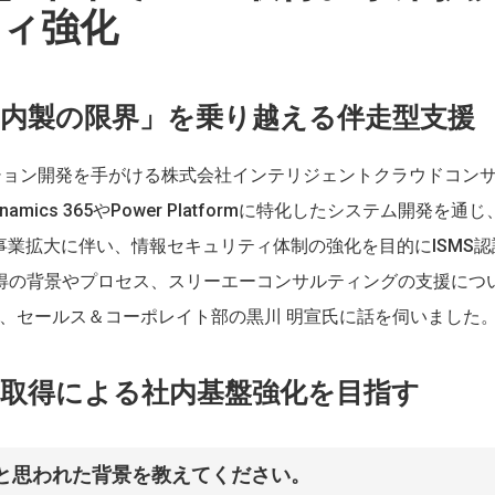
ィ強化
し「内製の限界」を乗り越える伴走型支援
ション開発を手がける株式会社インテリジェントクラウドコン
ics 365やPower Platformに特化したシステム開発を通じ
事業拡大に伴い、情報セキュリティ体制の強化を目的にISMS認
取得の背景やプロセス、スリーエーコンサルティングの支援につ
禎氏、セールス＆コーポレイト部の黒川 明宣氏に話を伺いました
S取得による社内基盤強化を目指す
うと思われた背景を教えてください。