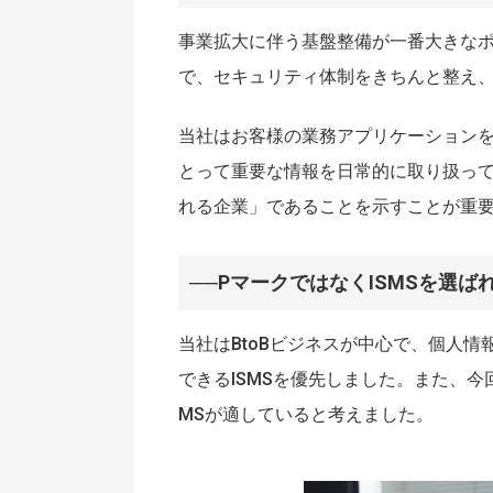
事業拡大に伴う基盤整備が一番大きなポ
で、セキュリティ体制をきちんと整え
当社はお客様の業務アプリケーション
とって重要な情報を日常的に取り扱っ
れる企業」であることを示すことが重
──PマークではなくISMSを選
当社はBtoBビジネスが中心で、個人
できるISMSを優先しました。また、
MSが適していると考えました。