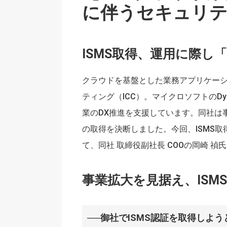
に伴うセキュリテ
ISMS取得、運用に際
クラウドを基盤とした業務アプリケー
ティング（ICC）。マイクロソフトのDynam
業のDX推進を支援しています。同社は
の取得を決断しました。今回、ISMS
て、同社 取締役副社長 COOの岡崎 
事業拡大を見据え、ISM
──御社でISMS認証を取得しよ