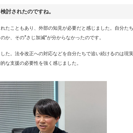
を検討されたのですね。
されたこともあり、外部の知見が必要だと感じました。自分た
のか、その“さじ加減”が分からなかったのです。
ました。法令改正への対応などを自分たちで追い続けるのは現
門的な支援の必要性を強く感じました。