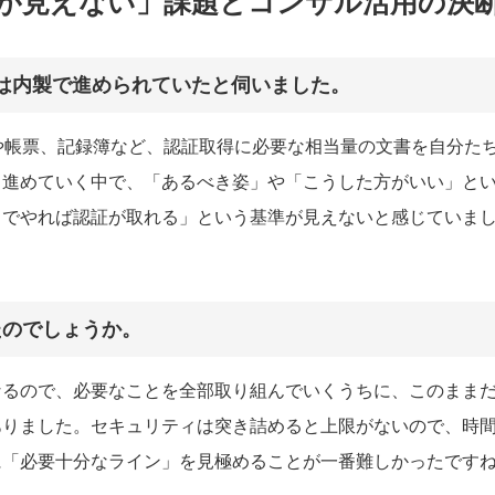
が見えない」課題とコンサル活用の決
初は内製で進められていたと伺いました。
や帳票、記録簿など、認証取得に必要な相当量の文書を自分た
ら進めていく中で、「あるべき姿」や「こうした方がいい」と
までやれば認証が取れる」という基準が見えないと感じていま
たのでしょうか。
なるので、必要なことを全部取り組んでいくうちに、このまま
ありました。セキュリティは突き詰めると上限がないので、時
に「必要十分なライン」を見極めることが一番難しかったです