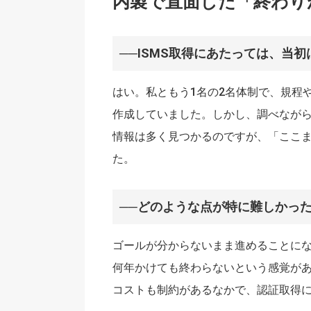
内製で直面した「終わり
──ISMS取得にあたっては、当
はい。私ともう1名の2名体制で、規程
作成していました。しかし、調べなが
情報は多く見つかるのですが、「ここ
た。
──どのような点が特に難しかっ
ゴールが分からないまま進めることに
何年かけても終わらないという感覚が
コストも制約があるなかで、認証取得