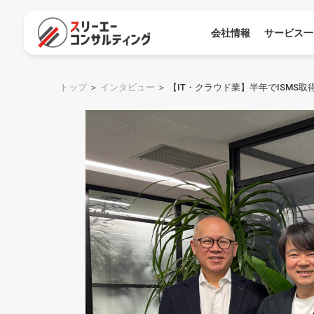
会社情報
サービス一
トップ
＞
インタビュー
＞
【IT・クラウド業】半年でISMS