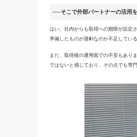
──そこで外部パートナーの活用
はい。社内からも取得への期限が設定
準備したものが過剰なのか不足している
また、取得後の運用面での不安もあり
ではないと感じており、その点でも専