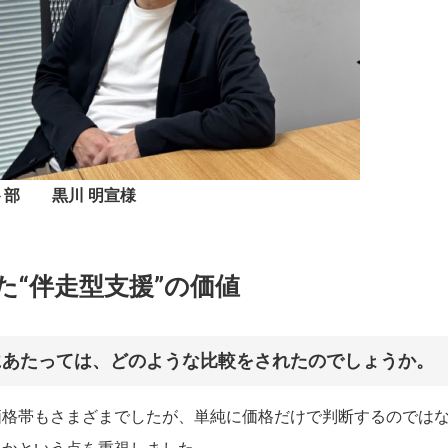
ト部 黒川 明宣様
た“伴走型支援”の価値
にあたっては、どのような比較をされたのでしょうか。
価格帯もさまざまでしたが、単純に価格だけで判断するのでは