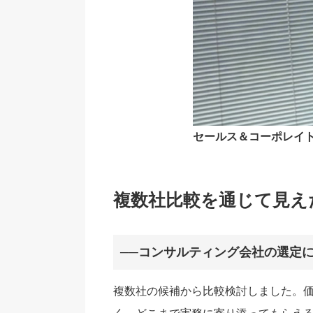
セールス＆コーポレイ
複数社比較を通じて見え
──コンサルティング会社の選定
複数社の候補から比較検討しました。