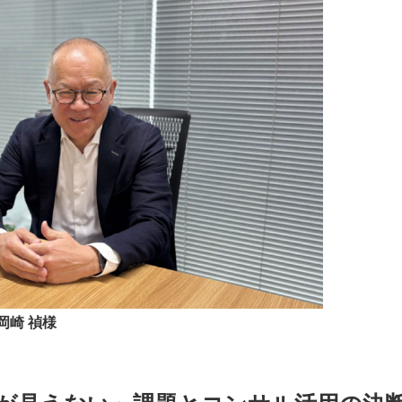
岡崎 禎様