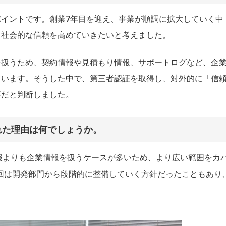
イントです。創業7年目を迎え、事業が順調に拡大していく中
、社会的な信頼を高めていきたいと考えました。
を扱うため、契約情報や見積もり情報、サポートログなど、企
ています。そうした中で、第三者認証を取得し、対外的に「信
要だと判断しました。
ばれた理由は何でしょうか。
情報よりも企業情報を扱うケースが多いため、より広い範囲をカ
今回は開発部門から段階的に整備していく方針だったこともあり、