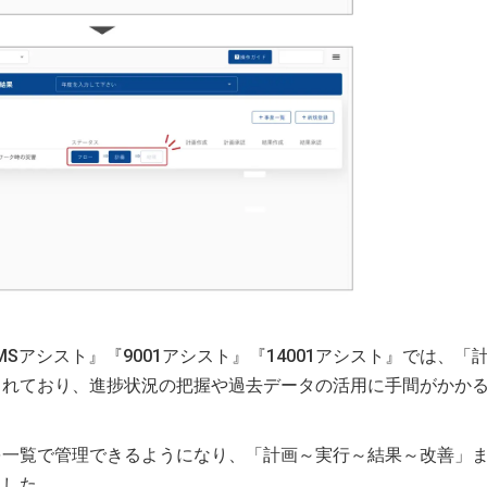
MSアシスト』『9001アシスト』『14001アシスト』では、「
されており、進捗状況の把握や過去データの活用に手間がかか
を一覧で管理できるようになり、「計画～実行～結果～改善」
ました。