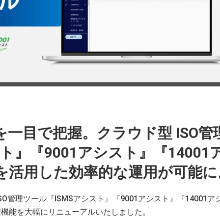
一目で把握。クラウド型 ISO管
ト』『9001アシスト』『14001
を活用した効率的な運用が可能に
O管理ツール『ISMSアシスト』『9001アシスト』『14001ア
理機能を大幅にリニューアルいたしました。