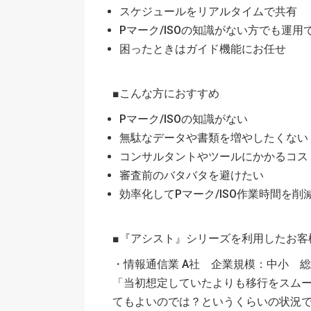
スケジュールをリアルタイムで共有
Pマーク/ISOの知識がない方でも運用
困ったときはガイド機能にお任せ
■こんな方におすすめ
Pマーク/ISOの知識がない
無駄なデータや書類を増やしたくない
コンサルタントやツールにかかるコス
審査前のバタバタを避けたい
効率化してPマーク/ISO作業時間を削
■『アシスト』シリーズを利用したお客
・情報通信業 A社 企業規模：中小 総務
「当初想定していたよりも移行をスム
てもよいのでは？というくらいの状況で