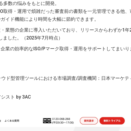
する多数の悩みをもとに開発。
ISO取得・運用で煩雑だった審査前の書類を一元管理できる他、
やガイド機能により時間を大幅に節約できます。
・業態の企業に導入いただいており、リリースからわずか1年
しました。（2025年7月時点）
企業の効率的なISO/Pマーク取得・運用をサポートしてまいり
SOクラウド型管理ツールにおける市場調査/調査機関：日本マーケテ
スト by 3AC