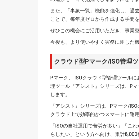
また、「事象一覧」機能を強化し、過
ことで、毎年度ゼロから作成する手間
ぜひこの機会にご活用いただき、事業
今後も、より使いやすく実務に即した
クラウド型Pマーク/ISO管
Pマーク、 ISOクラウド型管理ツールに
理ツール『アシスト』シリーズは、Pマ
します。
『アシスト』シリーズは、Pマーク/I
クラウド上で効率的かつスマートに運
「ISOの自社運用で苦労が多い」「こ
らしたい」という方へ向け、累計8,00