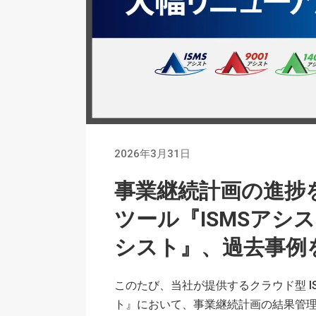
2026年3月31日
事業継続計画の進捗を
ツール『ISMSアシス
シスト』、過去事例
このたび、当社が提供するクラウド型 IS
ト』において、事業継続計画の結果管