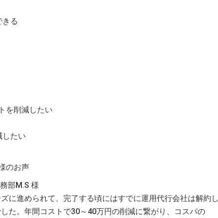
できる
トを削減したい
減したい
様のお声
部M.S 様
ーズに進められて、完了する頃にはすでに運用代行会社は解約
した。年間コストで30～40万円の削減に繋がり、コスパの