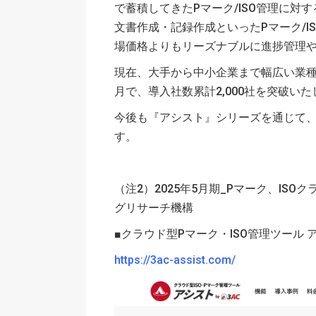
で蓄積してきたPマーク/ISO管理に対
文書作成・記録作成といったPマーク/
場価格よりもリーズナブルに進捗管理
現在、大手から中小企業まで幅広い業種
月で、導入社数累計2,000社を突破いた
今後も『アシスト』シリーズを通じて、
す。
（注2）2025年5月期_Pマーク、I
グリサーチ機構
■クラウド型Pマーク・ISO管理ツール アシ
https://3ac-assist.com/