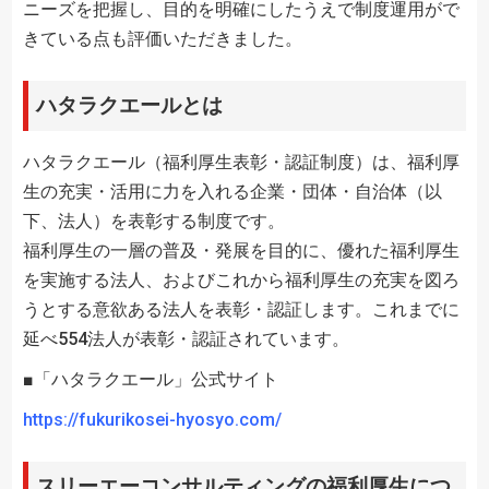
ニーズを把握し、目的を明確にしたうえで制度運用がで
きている点も評価いただきました。
ハタラクエールとは
ハタラクエール（福利厚生表彰・認証制度）は、福利厚
生の充実・活用に力を入れる企業・団体・自治体（以
下、法人）を表彰する制度です。
福利厚生の一層の普及・発展を目的に、優れた福利厚生
を実施する法人、およびこれから福利厚生の充実を図ろ
うとする意欲ある法人を表彰・認証します。これまでに
延べ554法人が表彰・認証されています。
■「ハタラクエール」公式サイト
https://fukurikosei-hyosyo.com/
スリーエーコンサルティングの福利厚生につ