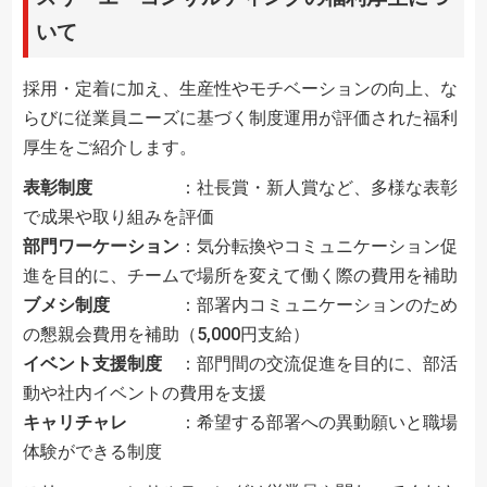
いて
採用・定着に加え、生産性やモチベーションの向上、な
らびに従業員ニーズに基づく制度運用が評価された福利
厚生をご紹介します。
表彰制度
：社長賞・新人賞など、多様な表彰
で成果や取り組みを評価
部門ワーケーション
：気分転換やコミュニケーション促
進を目的に、チームで場所を変えて働く際の費用を補助
ブメシ制度
：部署内コミュニケーションのため
の懇親会費用を補助（5,000円支給）
イベント支援制度
：部門間の交流促進を目的に、部活
動や社内イベントの費用を支援
キャリチャレ
：希望する部署への異動願いと職場
体験ができる制度