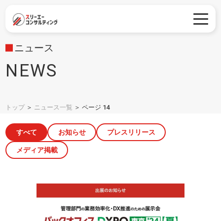
ニュース
NEWS
トップ
＞
ニュース一覧
＞
ページ 14
すべて
お知らせ
プレスリリース
メディア掲載