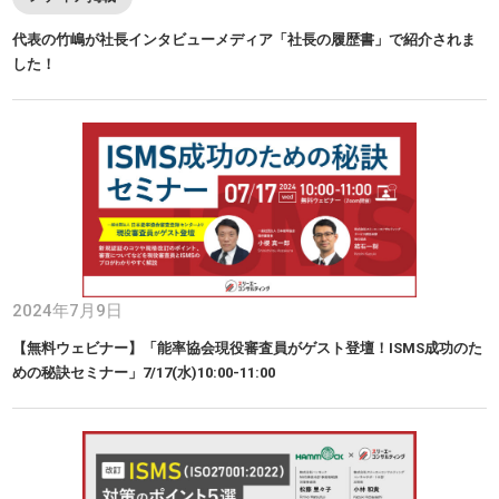
代表の竹嶋が社長インタビューメディア「社長の履歴書」で紹介されま
した！
2024年7月9日
【無料ウェビナー】「能率協会現役審査員がゲスト登壇！ISMS成功のた
めの秘訣セミナー​​」7/17(水)10:00-11:00