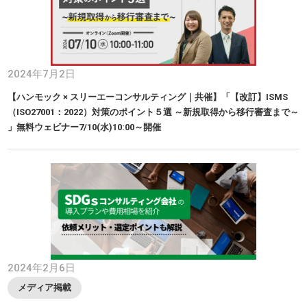
2024年7月2日
【ハンモック × スリーエーコンサルティング｜共催】「【改訂】ISMS
（ISO27001：2022）対策のポイント５選​ ～新規取得から移行審査まで～​
」無料ウェビナー7/10(水)10:00～開催
2024年2月6日
メディア掲載