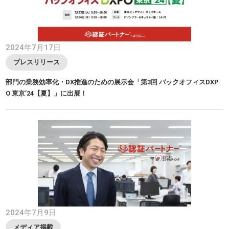
2024年7月17日
プレスリリース
部門の業務効率化・DX推進のための展示会「第3回 バックオフィスDXP
O 東京’24【夏】」に出展！
2024年7月9日
メディア掲載