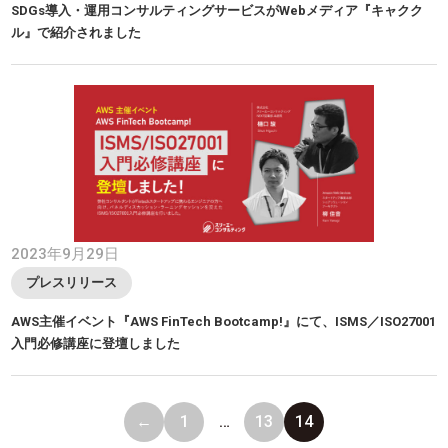
SDGs導入・運用コンサルティングサービスがWebメディア『キャクク
ル』で紹介されました
2023年9月29日
プレスリリース
AWS主催イベント『AWS FinTech Bootcamp!』にて、ISMS／ISO27001
入門必修講座に登壇しました
←
1
…
13
14