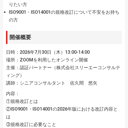
りたい方
ISO9001・ISO14001の規格改訂について不安をお持ち
の方
開催概要
日時：2026年7月30日（木）13:00-14:00
場所：ZOOMを利用したオンライン開催
主催：認証パートナー（株式会社スリーエーコンサルテ
ィング）
講師：シニアコンサルタント 佐久間 悠矢
内容：
①規格改訂とは
②ISO9001・ISO14001の2026年版における改訂内容と
は
③規格改訂に必要なこと